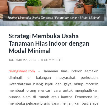
Strategi Membuka Usaha Tanaman Hias Indoor dengan Modal Minimal
Strategi Membuka Usaha
Tanaman Hias Indoor dengan
Modal Minimal
JANUARI 27, 2026
/
0 COMMENTS
ruangshare.com
– Tanaman hias indoor semakin
diminati di kalangan masyarakat perkotaan.
Keterbatasan ruang hijau dan gaya hidup modern
membuat orang mencari cara untuk menghadirkan
nuansa alam di rumah atau kantor. Fenomena ini
membuka peluang bisnis yang menjanjikan bagi siapa