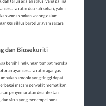
dah teruji adalah solusi yang paling
 secara rutin dua kali sehari, yakni
arkan wadah pakan kosong dalam
ganggu siklus bertelur ayam secara
 dan Biosekuriti
pa bersih lingkungan tempat mereka
otoran ayam secara rutin agar gas
umpukan amonia yang tinggi dapat
berbagai macam penyakit mematikan.
akukan penyemprotan desinfektan
, dan virus yang menempel pada