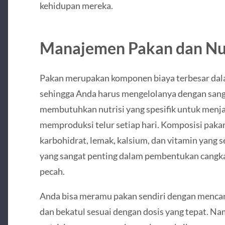
kehidupan mereka.
Manajemen Pakan dan Nut
Pakan merupakan komponen biaya terbesar dala
sehingga Anda harus mengelolanya dengan sanga
membutuhkan nutrisi yang spesifik untuk menja
memproduksi telur setiap hari. Komposisi paka
karbohidrat, lemak, kalsium, dan vitamin yang 
yang sangat penting dalam pembentukan cangkan
pecah.
Anda bisa meramu pakan sendiri dengan mencam
dan bekatul sesuai dengan dosis yang tepat. Na