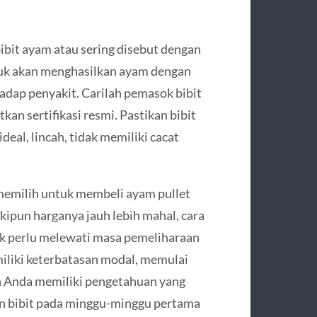
bit ayam atau sering disebut dengan
ruk akan menghasilkan ayam dengan
hadap penyakit. Carilah pemasok bibit
an sertifikasi resmi. Pastikan bibit
eal, lincah, tidak memiliki cacat
memilih untuk membeli ayam pullet
kipun harganya jauh lebih mahal, cara
k perlu melewati masa pemeliharaan
miliki keterbatasan modal, memulai
an Anda memiliki pengetahuan yang
n bibit pada minggu-minggu pertama