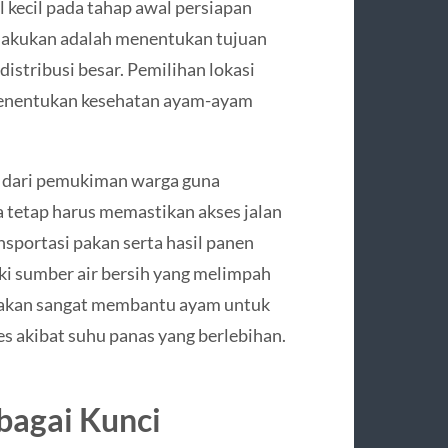
 kecil pada tahap awal persiapan
 lakukan adalah menentukan tujuan
distribusi besar. Pemilihan lokasi
menentukan kesehatan ayam-ayam
h dari pemukiman warga guna
 tetap harus memastikan akses jalan
portasi pakan serta hasil panen
liki sumber air bersih yang melimpah
ar akan sangat membantu ayam untuk
s akibat suhu panas yang berlebihan.
bagai Kunci