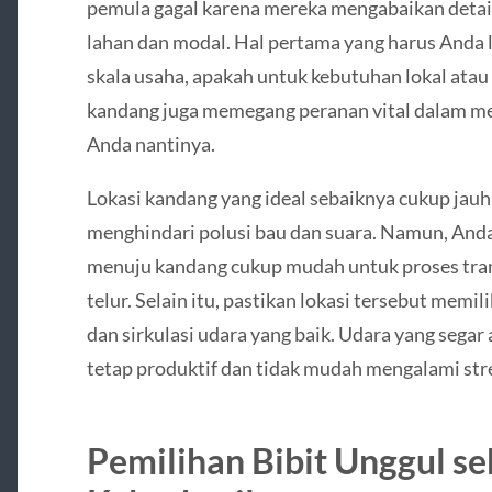
pemula gagal karena mereka mengabaikan detail
lahan dan modal. Hal pertama yang harus Anda
skala usaha, apakah untuk kebutuhan lokal atau 
kandang juga memegang peranan vital dalam 
Anda nantinya.
Lokasi kandang yang ideal sebaiknya cukup jau
menghindari polusi bau dan suara. Namun, Anda
menuju kandang cukup mudah untuk proses trans
telur. Selain itu, pastikan lokasi tersebut memi
dan sirkulasi udara yang baik. Udara yang seg
tetap produktif dan tidak mudah mengalami stre
Pemilihan Bibit Unggul se