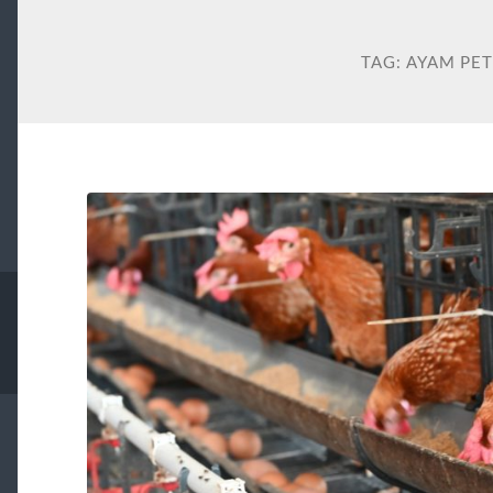
TAG:
AYAM PE