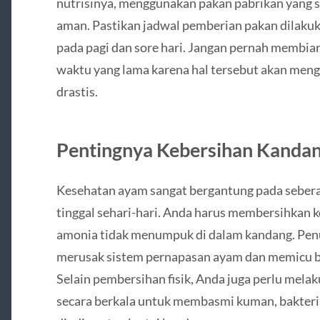
nutrisinya, menggunakan pakan pabrikan yang su
aman. Pastikan jadwal pemberian pakan dilakukan
pada pagi dan sore hari. Jangan pernah membi
waktu yang lama karena hal tersebut akan meng
drastis.
Pentingnya Kebersihan Kandang
Kesehatan ayam sangat bergantung pada sebera
tinggal sehari-hari. Anda harus membersihkan k
amonia tidak menumpuk di dalam kandang. Pen
merusak sistem pernapasan ayam dan memicu 
Selain pembersihan fisik, Anda juga perlu mel
secara berkala untuk membasmi kuman, bakteri