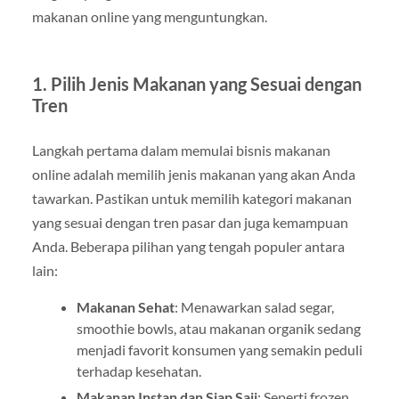
makanan online yang menguntungkan.
1.
Pilih Jenis Makanan yang Sesuai dengan
Tren
Langkah pertama dalam memulai bisnis makanan
online adalah memilih jenis makanan yang akan Anda
tawarkan. Pastikan untuk memilih kategori makanan
yang sesuai dengan tren pasar dan juga kemampuan
Anda. Beberapa pilihan yang tengah populer antara
lain:
Makanan Sehat
: Menawarkan salad segar,
smoothie bowls, atau makanan organik sedang
menjadi favorit konsumen yang semakin peduli
terhadap kesehatan.
Makanan Instan dan Siap Saji
: Seperti frozen