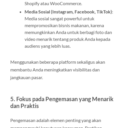
Shopify atau WooCommerce.
Media Sosial (Instagram, Facebook, TikTok)
:
Media sosial sangat powerful untuk
mempromosikan bisnis makanan, karena
memungkinkan Anda untuk berbagi foto dan
video menarik tentang produk Anda kepada
audiens yang lebih luas.
Menggunakan beberapa platform sekaligus akan
membantu Anda meningkatkan visibilitas dan
jangkauan pasar.
5.
Fokus pada Pengemasan yang Menarik
dan Praktis
Pengemasan adalah elemen penting yang akan
mempengaruhi keputusan konsumen. Pastikan