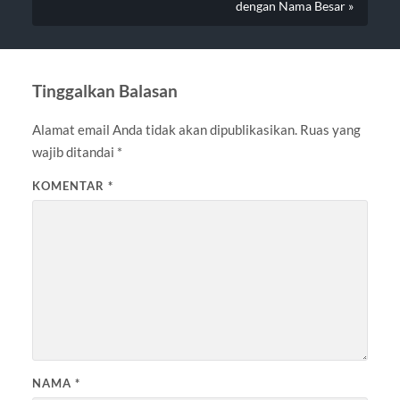
dengan Nama Besar »
Tinggalkan Balasan
Alamat email Anda tidak akan dipublikasikan.
Ruas yang
wajib ditandai
*
KOMENTAR
*
NAMA
*