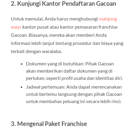
2. Kunjungi Kantor Pendaftaran Gacoan
Untuk memulai, Anda harus menghubungi
mahjong
ways
kantor pusat atau kantor pemasaran franchise
Gacoan. Biasanya, mereka akan memberi Anda
informasi lebih lanjut tentang prosedur dan biaya yang
terkait dengan waralaba.
Dokumen yang di butuhkan: Pihak Gacoan
akan memberikan daftar dokumen yang di
perlukan, seperti profil usaha dan identitas diri.
Jadwal pertemuan: Anda dapat merencanakan
untuk bertemu langsung dengan pihak Gacoan
untuk membahas peluang ini secara lebih rinci.
3. Mengenal Paket Franchise