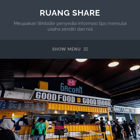
RUANG SHARE
Meupakan Website penyedia informasi tips memulai
usaha sendiri dari nol
SHOW MENU