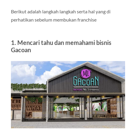
Berikut adalah langkah langkah serta hal yang di
perhatikan sebelum membukan franchise
1. Mencari tahu dan memahami bisnis
Gacoan