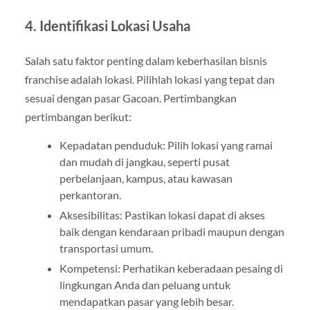
4. Identifikasi Lokasi Usaha
Salah satu faktor penting dalam keberhasilan bisnis
franchise adalah lokasi. Pilihlah lokasi yang tepat dan
sesuai dengan pasar Gacoan. Pertimbangkan
pertimbangan berikut:
Kepadatan penduduk: Pilih lokasi yang ramai
dan mudah di jangkau, seperti pusat
perbelanjaan, kampus, atau kawasan
perkantoran.
Aksesibilitas: Pastikan lokasi dapat di akses
baik dengan kendaraan pribadi maupun dengan
transportasi umum.
Kompetensi: Perhatikan keberadaan pesaing di
lingkungan Anda dan peluang untuk
mendapatkan pasar yang lebih besar.