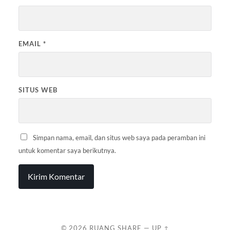
EMAIL
*
SITUS WEB
Simpan nama, email, dan situs web saya pada peramban ini
untuk komentar saya berikutnya.
© 2026
RUANG SHARE
—
UP ↑