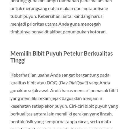
penting; gunakan lampu tambahan pada malam hari
untuk merangsang nafsu makan dan metabolisme
tubuh puyuh. Kebersihan lantai kandang harus
menjadi prioritas utama Anda guna mencegah
timbulnya penyakit akibat penumpukan kotoran.
Memilih Bibit Puyuh Petelur Berkualitas
Tinggi
Keberhasilan usaha Anda sangat bergantung pada
kualitas bibit atau DOQ (
Day Old Quail
) yang Anda
gunakan sejak awal. Anda harus mencari pemasok bibit
yang memiliki rekam jejak bagus dan menjamin
kesehatan setiap ekor puyuh. Ciri-ciri bibit puyuh yang
berkualitas antara lain memiliki gerakan yang lincah,
bentuk fisik yang sempurna tanpa cacat, serta mata