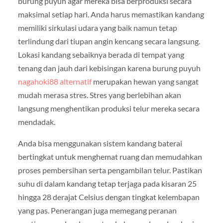
burung puyuh agar mereka bisa berproduksi secara
maksimal setiap hari. Anda harus memastikan kandang
memiliki sirkulasi udara yang baik namun tetap
terlindung dari tiupan angin kencang secara langsung.
Lokasi kandang sebaiknya berada di tempat yang
tenang dan jauh dari kebisingan karena burung puyuh
nagahoki88 alternatif
merupakan hewan yang sangat
mudah merasa stres. Stres yang berlebihan akan
langsung menghentikan produksi telur mereka secara
mendadak.
Anda bisa menggunakan sistem kandang baterai
bertingkat untuk menghemat ruang dan memudahkan
proses pembersihan serta pengambilan telur. Pastikan
suhu di dalam kandang tetap terjaga pada kisaran 25
hingga 28 derajat Celsius dengan tingkat kelembapan
yang pas. Penerangan juga memegang peranan