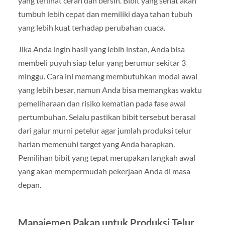
yang terlihat cerah dan bersih. Bibit yang sehat akan
tumbuh lebih cepat dan memiliki daya tahan tubuh
yang lebih kuat terhadap perubahan cuaca.
Jika Anda ingin hasil yang lebih instan, Anda bisa
membeli puyuh siap telur yang berumur sekitar 3
minggu. Cara ini memang membutuhkan modal awal
yang lebih besar, namun Anda bisa memangkas waktu
pemeliharaan dan risiko kematian pada fase awal
pertumbuhan. Selalu pastikan bibit tersebut berasal
dari galur murni petelur agar jumlah produksi telur
harian memenuhi target yang Anda harapkan.
Pemilihan bibit yang tepat merupakan langkah awal
yang akan mempermudah pekerjaan Anda di masa
depan.
Manajemen Pakan untuk Produksi Telur