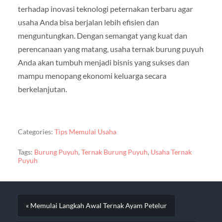
terhadap inovasi teknologi peternakan terbaru agar
usaha Anda bisa berjalan lebih efisien dan
menguntungkan. Dengan semangat yang kuat dan
perencanaan yang matang, usaha ternak burung puyuh
Anda akan tumbuh menjadi bisnis yang sukses dan
mampu menopang ekonomi keluarga secara
berkelanjutan.
Categories:
Tips Memulai Usaha
Tags:
Burung Puyuh
,
Ternak Burung Puyuh
,
Usaha Ternak
Puyuh
« Memulai Langkah Awal Ternak Ayam Petelur