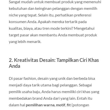
Sangat mudah untuk membuat produk yang memenuhi
kebutuhan dan keinginan pelanggan dengan memilih
niche yang tepat. Selain itu, perhatikan preferensi
konsumen Anda. Apakah mereka tertarik pada
kualitas, biaya, atau tren mode terkini? Mengetahui
target pasar akan membantu Anda membuat produk
yang lebih menarik.
2. Kreativitas Desain: Tampilkan Ciri Khas
Anda
Di pasar fashion, desain yang unik dan berbeda bisa
menjadi daya tarik utama bagi pelanggan. Sebagai
pemilik usaha baju, Anda harus memiliki ciri khas yang
membedakan brand Anda dari yang lain. Entah itu
dalam hal
pemilihan warna
,
motif
,
fit
(potongan