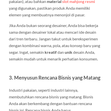
pakaian), atau bahkan
material
slot mahjong resmi
yang digunakan, pastikan produk Anda memiliki
elemen yang membuatnya menonjol di pasar.
Jika Anda bukan seorang desainer, Anda bisa bekerja
sama dengan desainer lokal atau mencari ide desain
dari tren terbaru. Jangan takut untuk bereksperimen
dengan kombinasi warna, pola, atau konsep baru yang
segar. Ingat, semakin
kreatif
dan
unik
desain Anda,
semakin mudah untuk menarik perhatian konsumen.
3. Menyusun Rencana Bisnis yang Matang
Industri pakaian, seperti industri lainnya,
membutuhkan rencana bisnis yang matang. Bisnis
Anda akan berkembang dengan bantuan rencana
bisnis ini. Rencana bisnis Anda harus