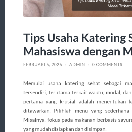
Tips Usaha Katering Sehat untu
Modal Terbata
Tips Usaha Katering 
Mahasiswa dengan M
FEBRUARI 5, 2026
/
ADMIN
/
0 COMMENTS
Memulai usaha katering sehat sebagai ma
tersendiri, terutama terkait waktu, modal, da
pertama yang krusial adalah menentukan 
ditawarkan. Pilihlah menu yang sederhana
Misalnya, fokus pada makanan berbasis sayura
yang mudah disiapkan dan disimpan.