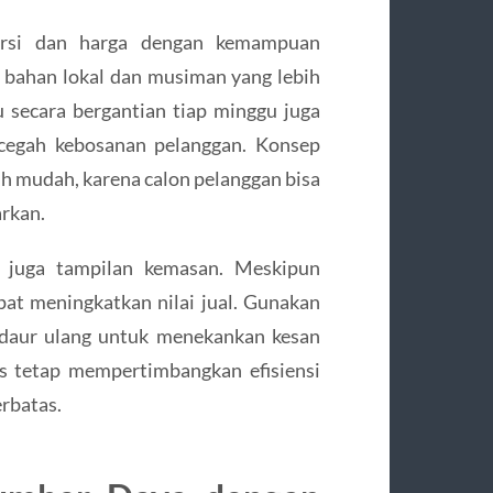
porsi dan harga dengan kemampuan
bahan lokal dan musiman yang lebih
 secara bergantian tiap minggu juga
egah kebosanan pelanggan. Konsep
h mudah, karena calon pelanggan bisa
rkan.
n juga tampilan kemasan. Meskipun
at meningkatkan nilai jual. Gunakan
daur ulang untuk menekankan kesan
s tetap mempertimbangkan efisiensi
erbatas.