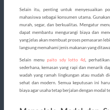
Selain itu, penting untuk menyesuaikan 
mahasiswa sebagai konsumen utama. Gunakan 
murah, segar, dan berkualitas. Mengatur menu
dapat membantu mengurangi biaya dan menc
yang jelas akan membuat proses pemasaran lebi
langsung memahami jenis makanan yang ditawa
Selain menu
paito sdy lotto 4d
, perhatika
sederhana, kemasan yang rapi dan menarik dap
wadah yang ramah lingkungan atau mudah di
sehat dan modern. Semua keputusan ini haru
biaya agar usaha tetap berjalan dengan modal t