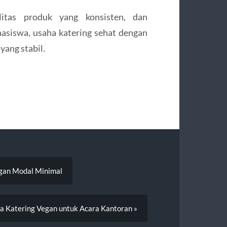
litas produk yang konsisten, dan
siswa, usaha katering sehat dengan
yang stabil.
gan Modal Minimal
 Katering Vegan untuk Acara Kantoran »