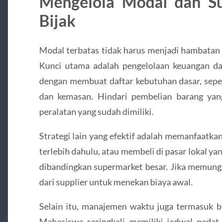
Mengelola Modal dan S
Bijak
Modal terbatas tidak harus menjadi hambatan 
Kunci utama adalah pengelolaan keuangan da
dengan membuat daftar kebutuhan dasar, sepe
dan kemasan. Hindari pembelian barang yan
peralatan yang sudah dimiliki.
Strategi lain yang efektif adalah memanfaatka
terlebih dahulu, atau membeli di pasar lokal y
dibandingkan supermarket besar. Jika memung
dari supplier untuk menekan biaya awal.
Selain itu, manajemen waktu juga termasuk b
Mahasiswa seringkali memiliki jadwal padat 