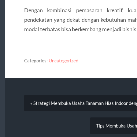
Dengan kombinasi pemasaran kreatif, kua
pendekatan yang dekat dengan kebutuhan maha
modal terbatas bisa berkembang menjadi bisnis 
Categories:
Uncategorized
« Strategi Membuka Usaha Tanaman Hias Indoor den
Tips Membuka Usaha