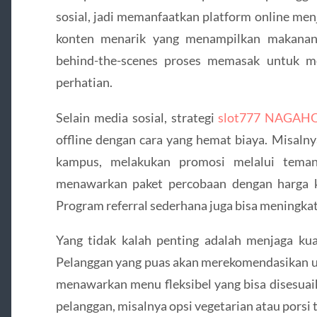
sosial, jadi memanfaatkan platform online menj
konten menarik yang menampilkan makanan 
behind-the-scenes proses memasak untuk m
perhatian.
Selain media sosial, strategi
slot777 NAGAH
offline dengan cara yang hemat biaya. Misaln
kampus, melakukan promosi melalui teman
menawarkan paket percobaan dengan harga 
Program referral sederhana juga bisa meningkat
Yang tidak kalah penting adalah menjaga kua
Pelanggan yang puas akan merekomendasikan usa
menawarkan menu fleksibel yang bisa disesuai
pelanggan, misalnya opsi vegetarian atau porsi