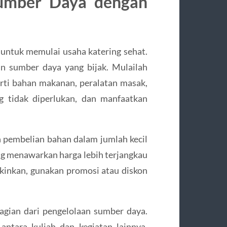
umber Daya dengan
untuk memulai usaha katering sehat.
n sumber daya yang bijak. Mulailah
rti bahan makanan, peralatan masak,
g tidak diperlukan, dan manfaatkan
n pembelian bahan dalam jumlah kecil
ang menawarkan harga lebih terjangkau
kinkan, gunakan promosi atau diskon
agian dari pengelolaan sumber daya.
antara kuliah dan kegiatan lainnya.