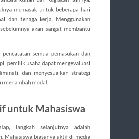
alnya memasak untuk beberapa hari
onal dan tenaga kerja. Menggunakan
n sebelumnya akan sangat membantu
p pencatatan semua pemasukan dan
pi, pemilik usaha dapat mengevaluasi
iminati, dan menyesuaikan strategi
rlu menambah modal.
if untuk Mahasiswa
ap, langkah selanjutnya adalah
. Mahasiswa biasanya aktif di media