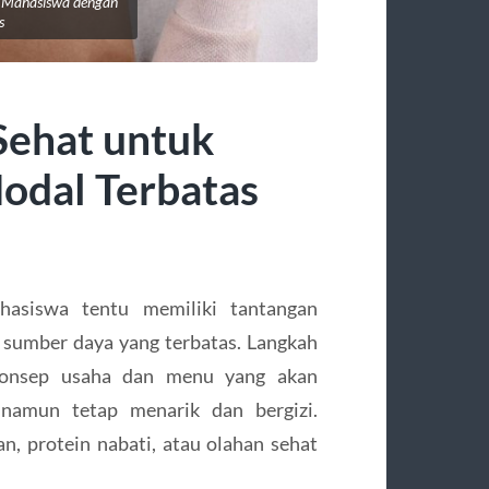
k Mahasiswa dengan
s
Sehat untuk
odal Terbatas
hasiswa tentu memiliki tantangan
n sumber daya yang terbatas. Langkah
konsep usaha dan menu yang akan
 namun tetap menarik dan bergizi.
n, protein nabati, atau olahan sehat