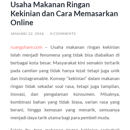
Usaha Makanan Ringan
Kekinian dan Cara Memasarkan
Online
JANUARI 22, 2026
/
0 COMMENTS
ruangshare.com
– Usaha makanan ringan kekinian
telah menjadi fenomena yang tidak bisa diabaikan di
berbagai kota besar. Masyarakat kini semakin tertarik
pada camilan yang tidak hanya lezat tetapi juga unik
dan Instagramable. Konsep “kekinian” dalam makanan
ringan tidak sekadar soal rasa, tetapi juga tampilan,
inovasi, dan pengalaman konsumen. Misalnya,
kombinasi bahan yang tidak biasa, varian rasa yang
berani, hingga kemasan yang menarik, semuanya
menjadi daya tarik utama bagi para pembeli muda.
Selain itu, tren makanan ringan kekinian seringkali