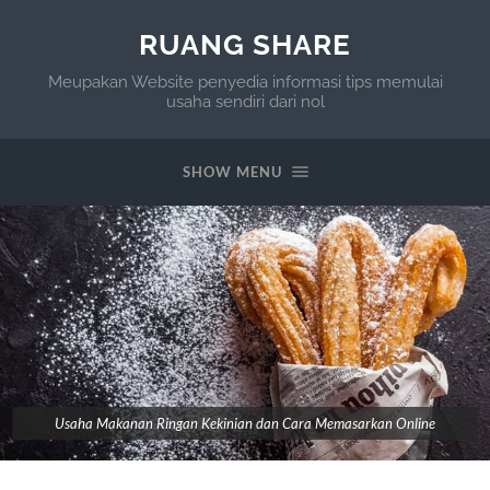
RUANG SHARE
Meupakan Website penyedia informasi tips memulai
usaha sendiri dari nol
SHOW MENU
Usaha Makanan Ringan Kekinian dan Cara Memasarkan Online